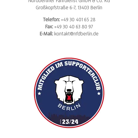
Nordberliner Fahrdienst GmbH & Co. KG
Großkopfstraße 6-7, 13403 Berlin
Telefon:
+49 30 401 65 28
Fax:
+49 30 40 63 80 97
E-Mail:
kontakt@nfdberlin.de