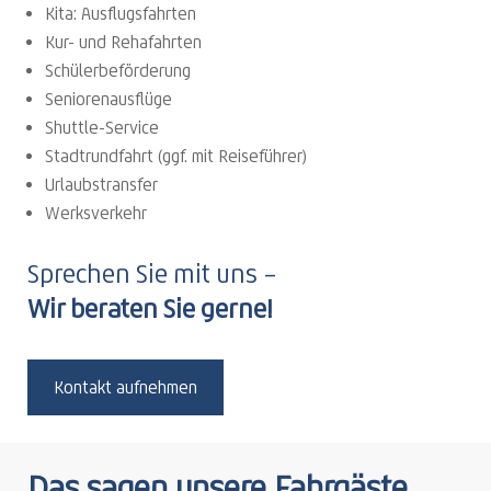
Kita: Ausflugsfahrten
Kur- und Rehafahrten
Schülerbeförderung
Seniorenausflüge
Shuttle-Service
Stadtrundfahrt (ggf. mit Reiseführer)
Urlaubstransfer
Werksverkehr
Sprechen Sie mit uns –
Wir beraten Sie gerne!
Kontakt aufnehmen
Das sagen unsere Fahrgäste