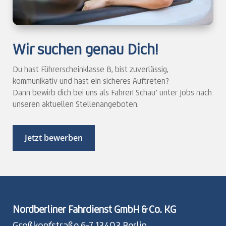
Wir suchen genau Dich!
Du hast Führerscheinklasse B, bist zuverlässig,
kommunikativ und hast ein sicheres Auftreten?
Dann bewirb dich bei uns als Fahrer! Schau’ unter Jobs nach
unseren aktuellen Stellenangeboten.
Jetzt bewerben
Nordberliner Fahrdienst GmbH & Co. KG
Großkopfstraße 6-7, 13403 Berlin